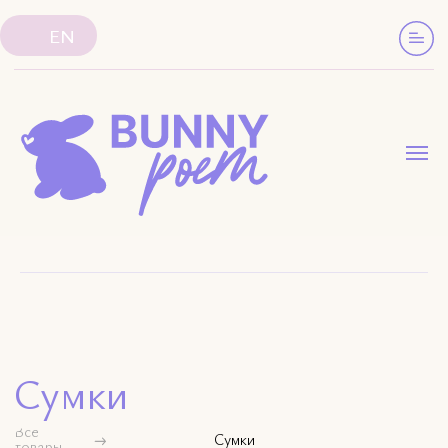
EN
Сумки
Все
Сумки
товары