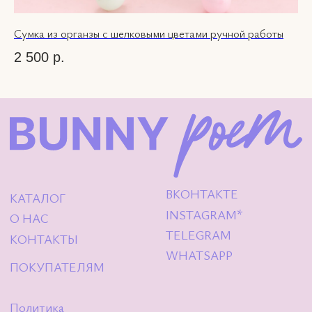
Сумка из органзы с шелковыми цветами ручной работы
2 500
р.