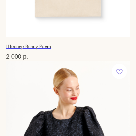
Шоппер Bunny Poem
2 000
р.