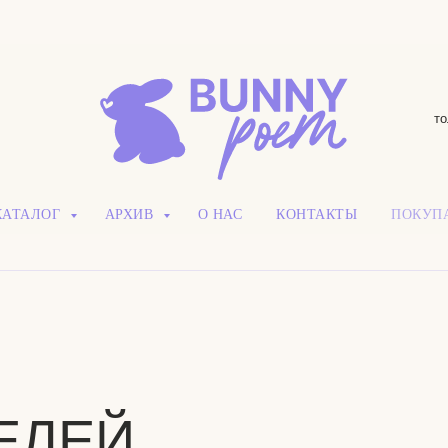
то
КАТАЛОГ
АРХИВ
О НАС
КОНТАКТЫ
ПОКУП
ЛЕЙ