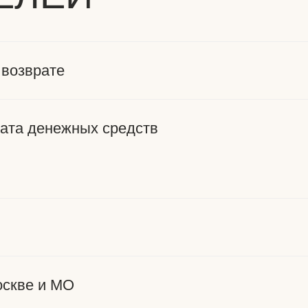
возврате
ата денежных средств
оскве и МО