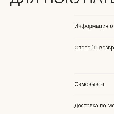
Информация о 
Cпособы возвр
Самовывоз
Доставка по М