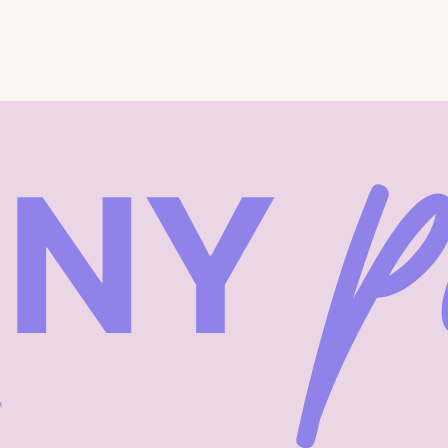
Instagram — проект Meta Platforms In
запрещена.