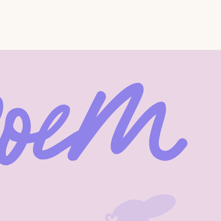
© 2026 Bunny-Poem.com
c., деятельность которой в России