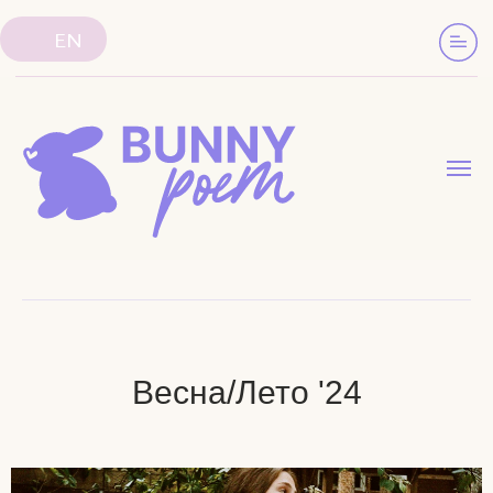
EN
Весна/Лето '24