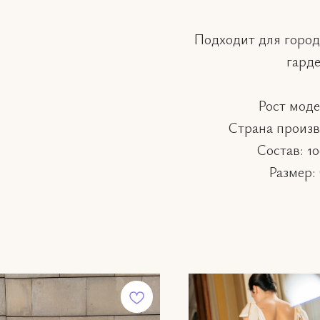
Подходит для города
гарде
Рост моде
Страна произв
Состав: 1
Размер: 