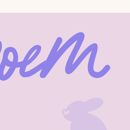
© 2026 Bunny-Poem.com
c., деятельность которой в России