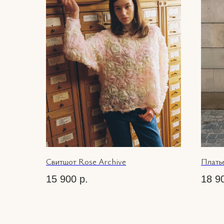
Свитшот Rose Archive
Платье
15 900
р.
18 9