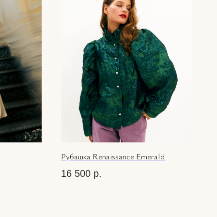
Рубашка Renaissance Emerald
16 500
р.