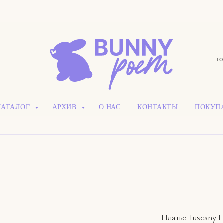
то
КАТАЛОГ
АРХИВ
О НАС
КОНТАКТЫ
ПОКУП
Платье Tuscany Lo