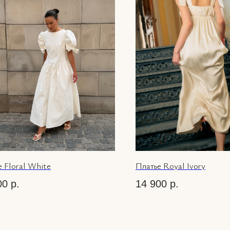
 Floral White
Платье Royal Ivory
00
р.
14 900
р.