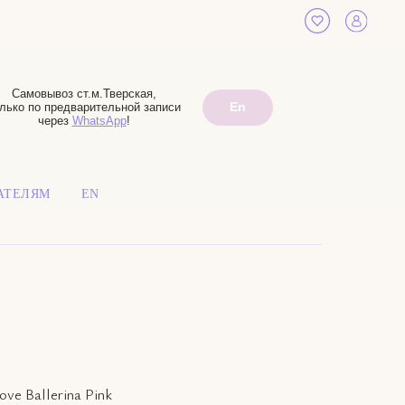
Самовывоз ст.м.Тверская,
En
лько по предварительной записи
через
WhatsApp
!
АТЕЛЯМ
EN
ve Ballerina Pink