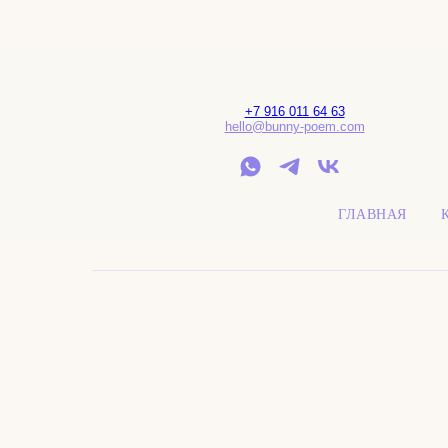
+7 916 011 64 63
hello@bunny-poem.com
ГЛАВНАЯ