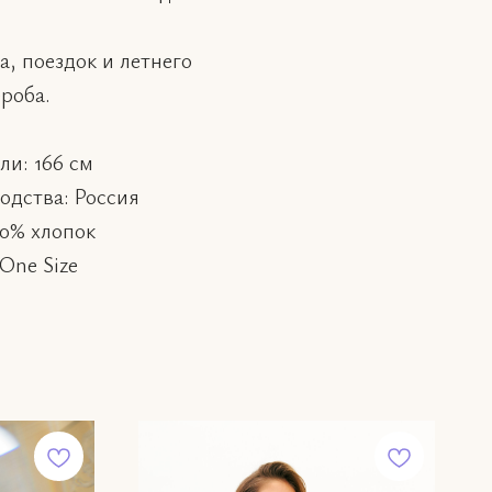
, поездок и летнего
роба.
ли: 166 см
одства: Россия
00% хлопок
One Size