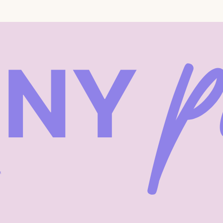
Instagram — проект Meta Platforms In
запрещена.