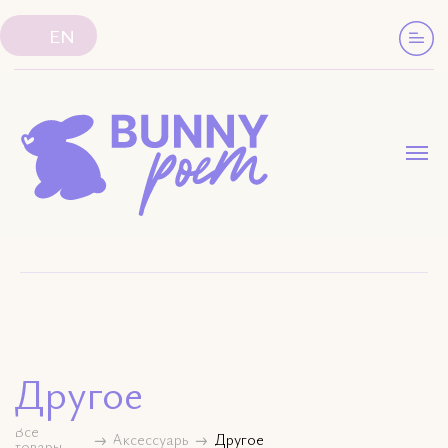
EN
Другое
Все
Аксессуары
Другое
товары