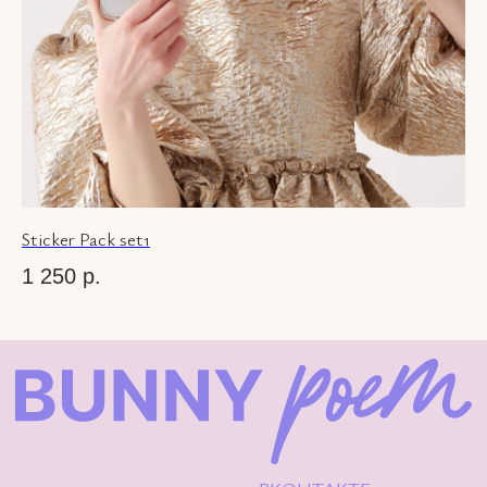
Sticker Pack set1
1 250
р.