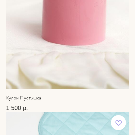
Кулон Пустышка
1 500
р.