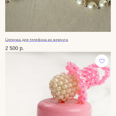
Цепочка для телефона из жемчуга
2 500
р.