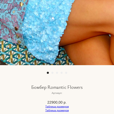
Бомбер Romantic Flowers
Артикул:
22900,00
р.
Таблица размеров
Таблица размеров