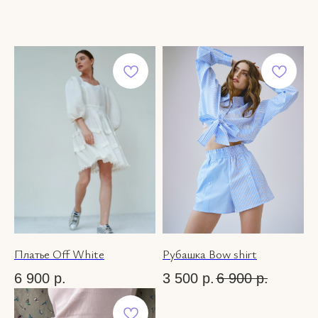
Платье Off White
Рубашка Bow shirt
6 900
р.
3 500
р.
6 900
р.
ВКОНТАКТЕ
КАТАЛОГ
INSTAGRAM*
О НАС