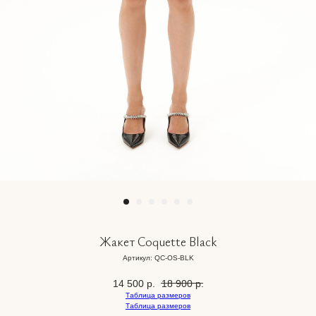
Жакет Coquette Black
Артикул:
QC-OS-BLK
14 500
р.
18 900
р.
Таблица размеров
Таблица размеров