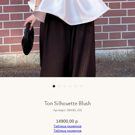
Топ Silhouette Blush
Артикул:
SlH-BL-OS
14900,00
р.
Таблица размеров
Таблица размеров