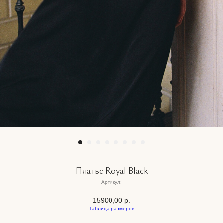
Платье Royal Black
Артикул:
15900,00
р.
Таблица размеров