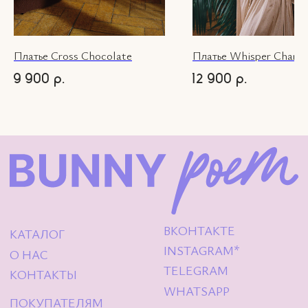
России запрещена.
© 2026 Bunny-
Poem.com
Платье Cross Chocolate
Платье Whisper Champ
9 900
12 900
р.
р.