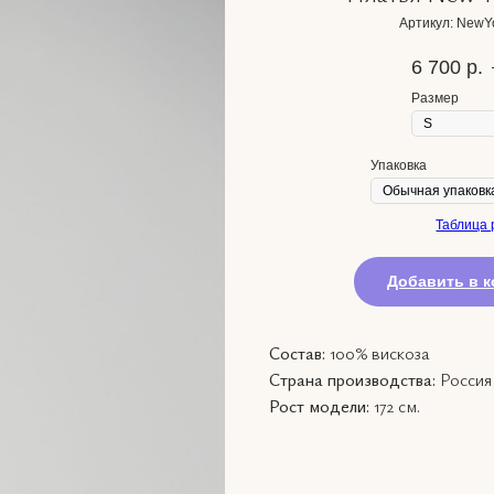
Артикул:
NewYo
6 700
р.
Размер
Упаковка
Таблица 
Добавить в к
Состав:
100% вискоза
Страна производства:
Россия
Рост модели:
172 см.