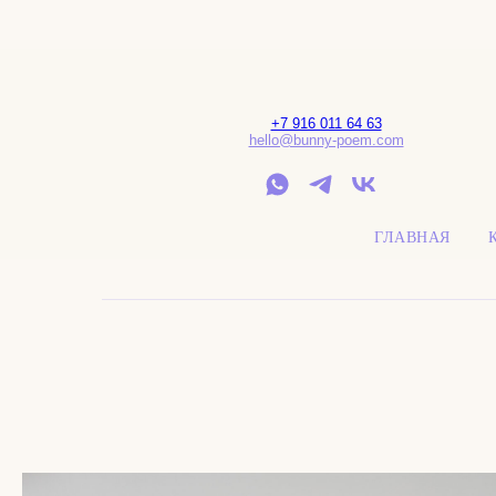
+7 916 011 64 63
hello@bunny-poem.com
ГЛАВНАЯ