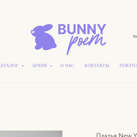
то
КАТАЛОГ
АРХИВ
О НАС
КОНТАКТЫ
ПОКУП
Платья New Yor