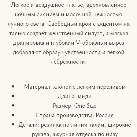
Лёгкое и воздушное платье, вдохновлённое
ночным сиянием и молочной нежностью
лунного света. Свободный крой с акцентом на
талию создаёт женственный силуэт, а мягкая
драпировка и глубокий V-образный вырез
добавляют образу чувственности и лёгкой
небрежности.
Материал: хлопок с лёгким переливом
Длина: миди
Размер: One Size
Страна производства: Россия
Детали: резинка по линии талии, широкие
рукава, ажурная отделка по низу