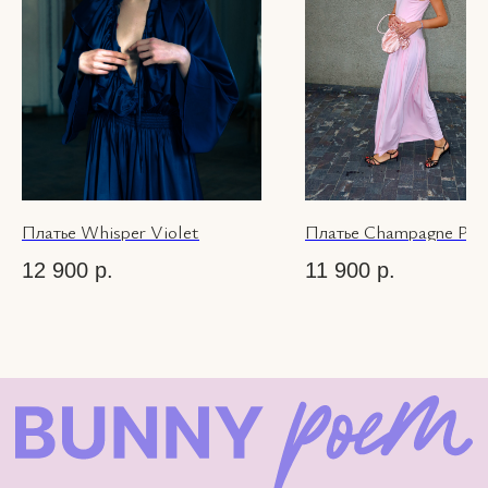
© 2026 Bunny-
Poem.com
Платье Whisper Violet
Платье Champagne Pin
12 900
р.
11 900
р.