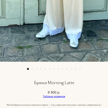
Брюки Morning Latte
8 900
р.
Таблица размеров
Лёгкие брюки из искусственного шёлка — как утренний капучино: нежные, невесомые и с