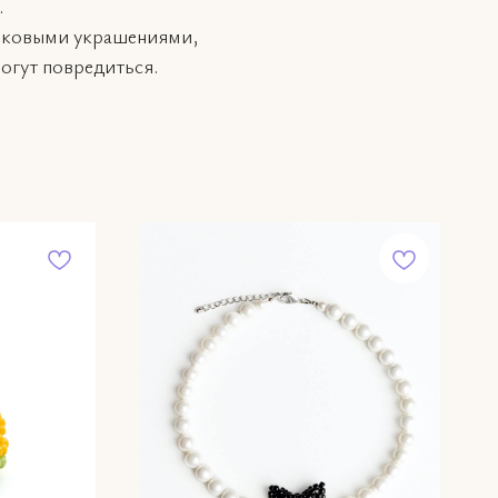
.
тиковыми украшениями,
могут повредиться.