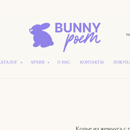
то
КАТАЛОГ
АРХИВ
О НАС
КОНТАКТЫ
ПОКУП
Колье из жемчуга с 