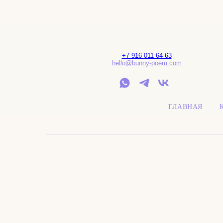
+7 916 011 64 63
hello@bunny-poem.com
ГЛАВНАЯ