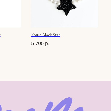
w
Колье Black Star
5 700
р.