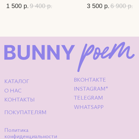
1 500
р.
9 400
р.
3 500
р.
6 900
р.